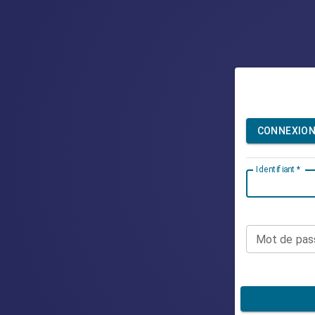
CONNEXION
Identifiant
*
Mot de pas